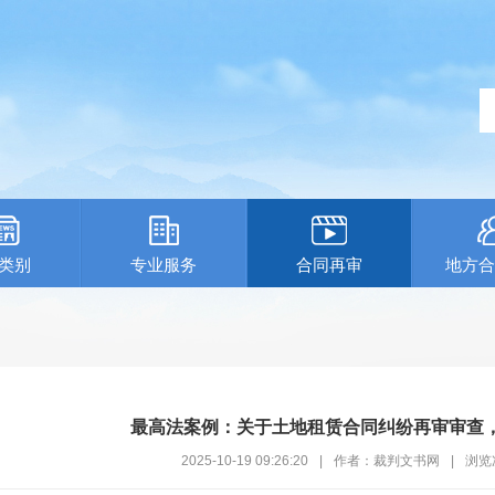
类别
专业服务
合同再审
地方合
最高法案例：关于土地租赁合同纠纷再审审查
2025-10-19 09:26:20
|
作者：裁判文书网
|
浏览