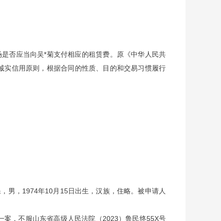
场是否应当向吴
*菊支付相应的租赁费。原《中华人民共
诚实信用原则，根据合同的性质、目的和交易习惯履行
男，1974年10月15日出生，汉族，住略。被申请人
案，不服山东省高级人民法院（2023）鲁民终55X号