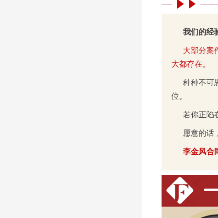
我们的经
大部分案
大都存在。
种种不可
位。
若你正陷
愿意的话
李金风合同