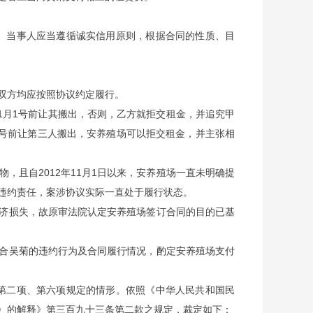
。当事人应当遵循诚实信用原则，根据合同的性质、目
双方均应按照协议约定履行。
11月1号前让其搬出，否则，乙方就拒交租金，并追究甲
月1号前让第三人搬出，安养殖场可以拒交租金，并主张相
，且自2012年11月1日以来，安养殖场一直未明确提
违约责任，案涉协议实际一直处于履行状态。
济损失，故原审法院认定安养殖场签订合同的目的已基
合吴菊的违约行为及合同履行情况，酌定安养殖场支付
第二项、第六项规定的情形。依照《中华人民共和国民
〉的解释》第三百九十三条第二款之规定，裁定如下：