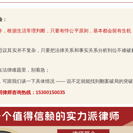
验：
件，根据生活常理判断，只要有悖公平原则，基本都会留有生机
思议其实并不复杂，只要把法律关系和事实关系分析到位不难破
在法律难题里，别着急；
，可跟我们谈一下具体情况 —— 说不定就能找到翻案破局的突
律师咨询热线：15300150035