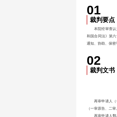
01
裁判要点
本院经审查认
和国合同法》第六
通知、协助、保密
02
裁判文书
再审申请人（
（一审原告、二审上
再审申请人鄄