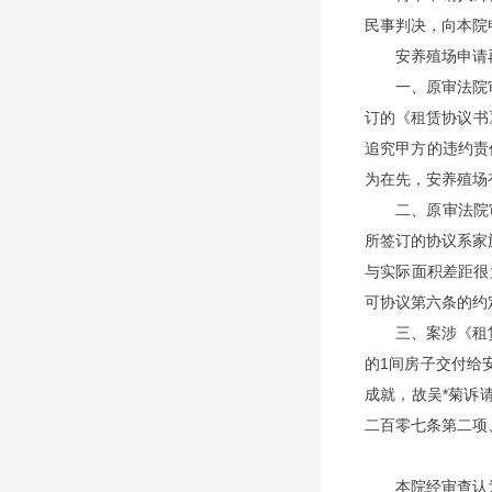
民事判决，向本院
安养殖场申请
一、原审法院
订的《租赁协议书
追究甲方的违约责
为在先，安养殖场
二、原审法院
所签订的协议系家
与实际面积差距很
可协议第六条的约
三、案涉《租
的1间房子交付给
成就，故吴*菊诉
二百零七条第二项
本院经审查认