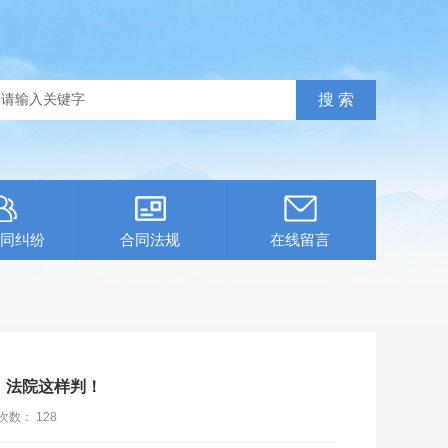
同纠纷
合同法规
在线留言
，法院这样判！
次数：
128