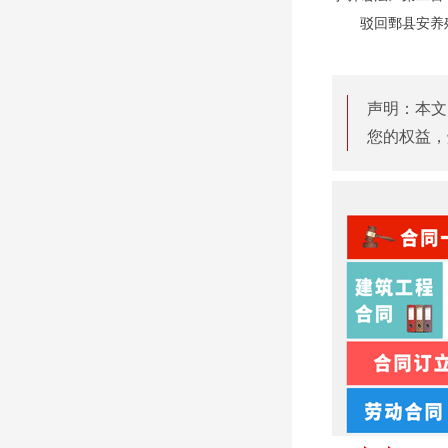
驳回鄄县安养
声明：本文
您的权益，